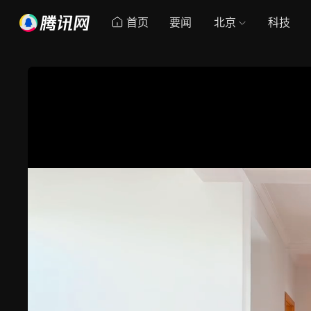
首页
要闻
北京
科技