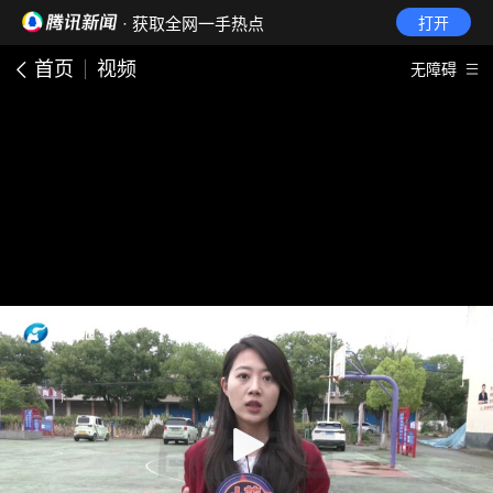
· 获取全网一手热点
打开
首页
视频
无障碍