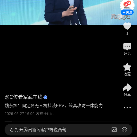
关注
1
评论
收藏
分享
@
C位看军武在线
魏东旭：固定翼无人机挂装FPV，兼具攻防一体能力
2026-05-27 16:09
发布于
山西
打开
腾讯新闻客户端说两句