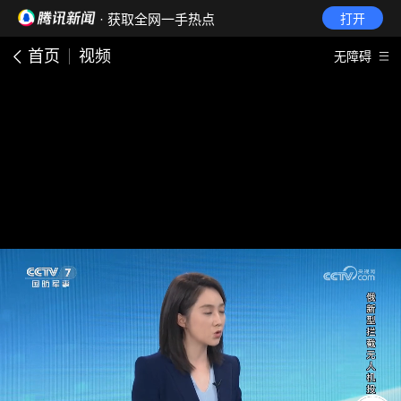
· 获取全网一手热点
打开
首页
视频
无障碍