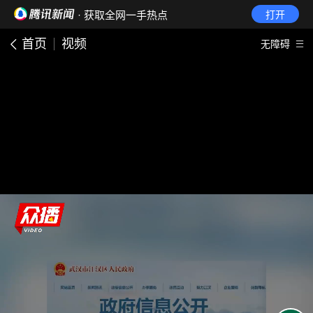
· 获取全网一手热点
打开
首页
视频
无障碍