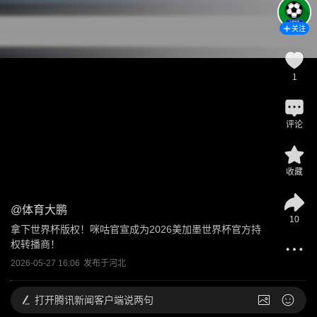
关注
1
评论
收藏
@
体育大鹏
10
拿下世界杯版权！咪咕官宣成为2026美加墨世界杯官方持
权转播商！
2026-05-27 16:06
发布于
河北
打开
腾讯新闻客户端说两句