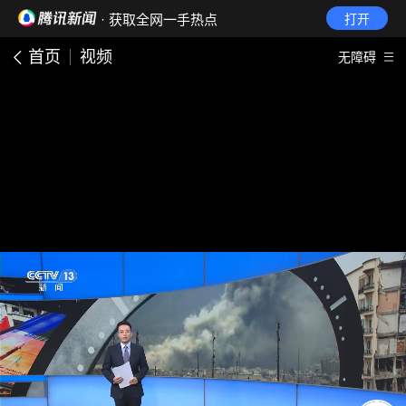
· 获取全网一手热点
打开
首页
视频
无障碍