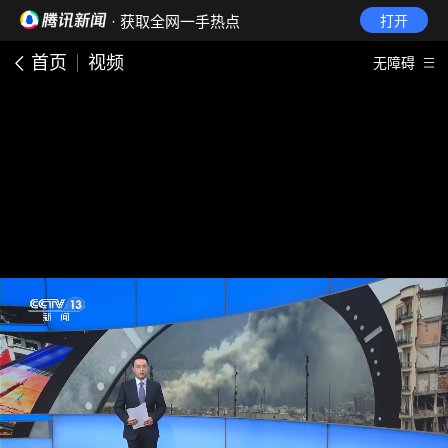
· 获取全网一手热点
打开
首页
视频
无障碍