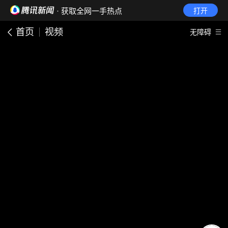
· 获取全网一手热点
打开
首页
视频
无障碍