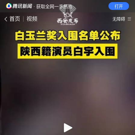
· 获取全网一手热点
打开
首页
视频
无障碍