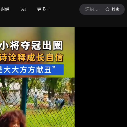
财经
AI
更多
速豹映像
搜索