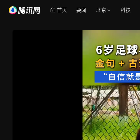
首页
要闻
北京
科技