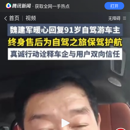
· 获取全网一手热点
打开
首页
视频
无障碍