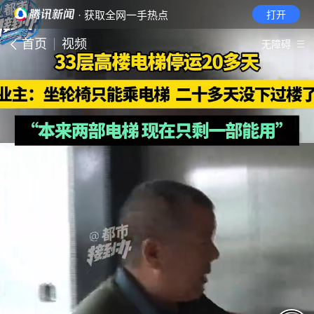
· 获取全网一手热点
打开
首页
视频
无障碍