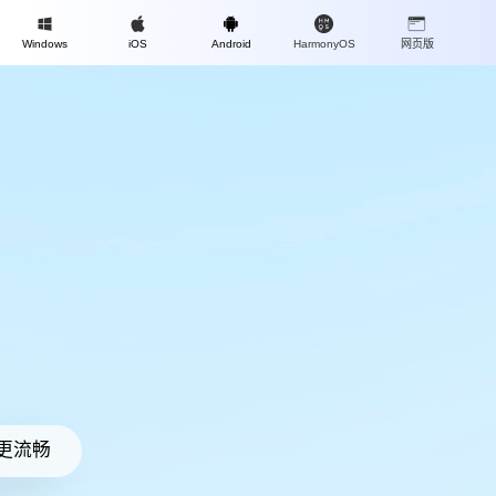
Mac
Windows
iOS
Android