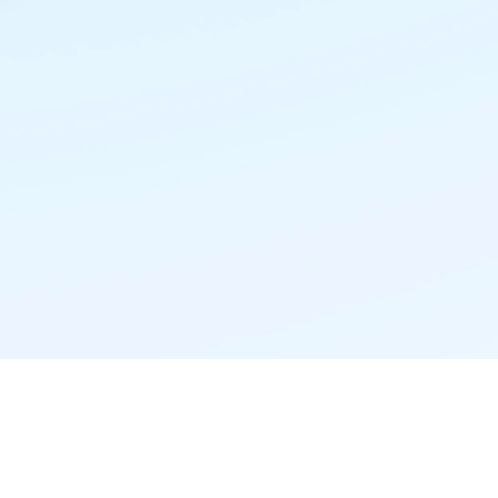
精准推荐·更懂你