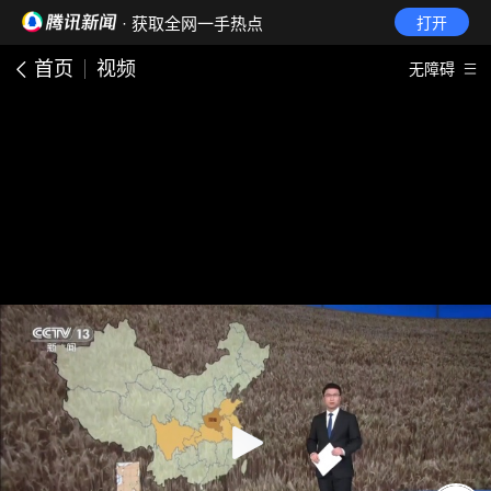
· 获取全网一手热点
打开
首页
视频
无障碍