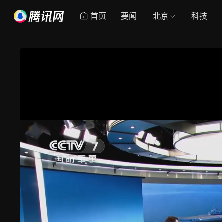
首页
要闻
北京
科技