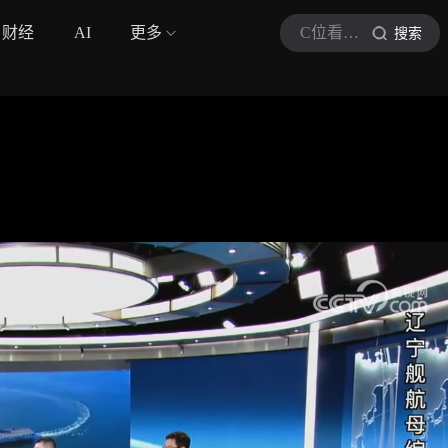
财经
AI
更多
C位看军武在线
搜索