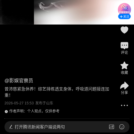
关注
评论
收藏
@
影娱官察员
曾沛慈紧急休养！综艺排练透支身体，呼吸道问题接连加
分享
重！
2026-05-27 15:53
发布于
山东
作者声明：个人观点，仅供参考
打开
腾讯新闻客户端说两句