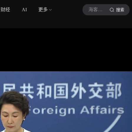
财经
AI
更多
海客新闻
搜索