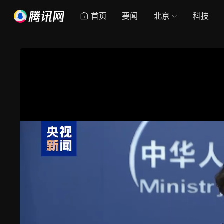
首页
要闻
北京
科技