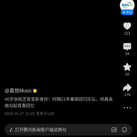
关注
113
34
10
@
喜悦Music
176
46岁张柏芝官宣新身份！时隔21年重磅回归乐坛，经典金
曲勾起青春回忆
2026-05-27 15:49
发布于
山东
打开
腾讯新闻客户端说两句