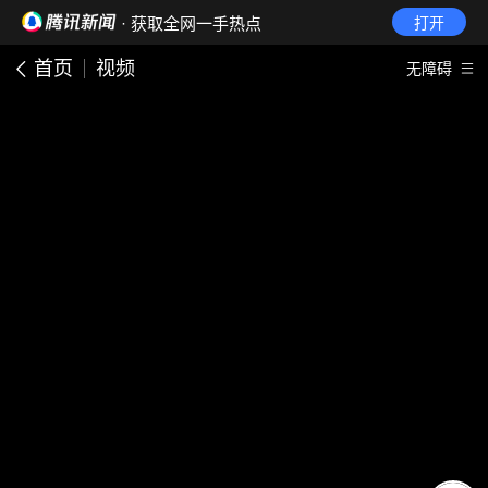
· 获取全网一手热点
打开
首页
视频
无障碍