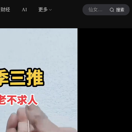
财经
AI
更多
仙女补气站
搜索