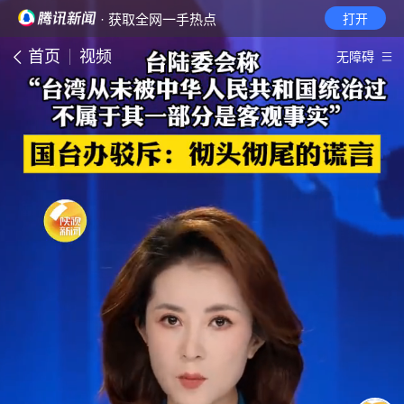
· 获取全网一手热点
打开
首页
视频
无障碍