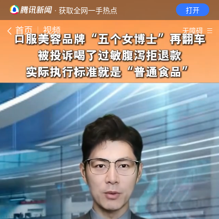
· 获取全网一手热点
打开
首页
视频
无障碍