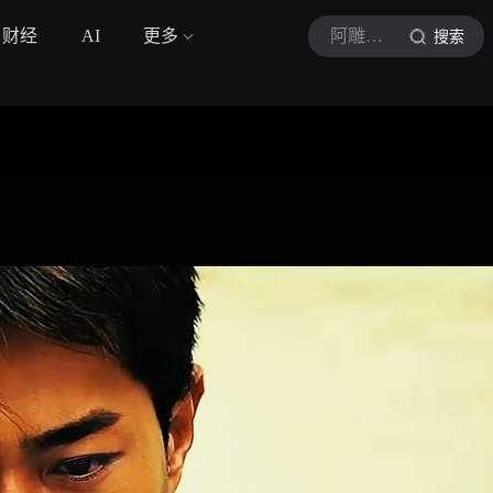
财经
AI
更多
阿雕影视
搜索