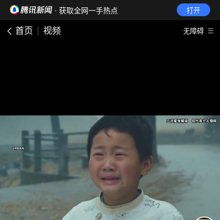
· 获取全网一手热点
打开
首页
视频
无障碍