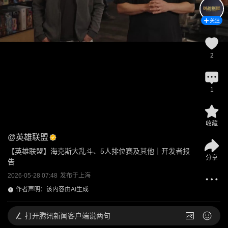
关注
2
1
收藏
@
英雄联盟
【英雄联盟】海克斯大乱斗、5人排位赛及其他｜开发者报
分享
告
2026-05-28 07:48
发布于
上海
作者声明：该内容由AI生成
打开
腾讯新闻客户端说两句