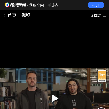
· 获取全网一手热点
打开
首页
视频
无障碍