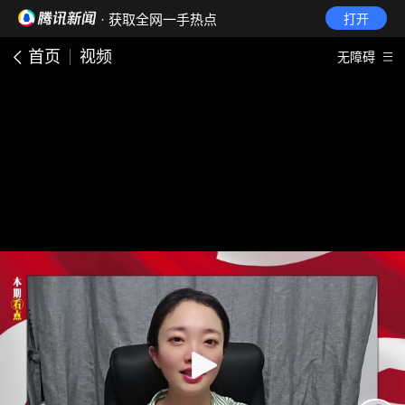
· 获取全网一手热点
打开
首页
视频
无障碍