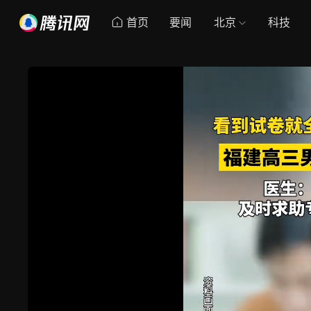
首页
要闻
北京
科技