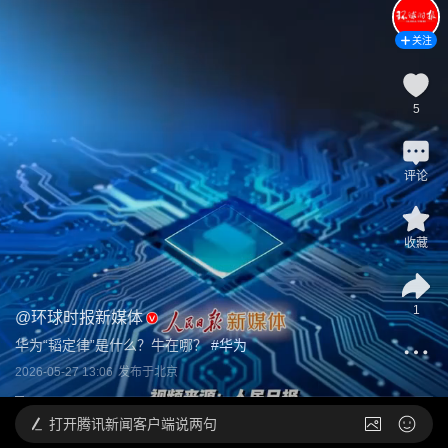
关注
5
评论
收藏
1
@
环球时报新媒体
华为“韬定律”是什么？牛在哪？
 #
华为
2026-05-27 13:06
发布于
北京
打开
腾讯新闻客户端说两句