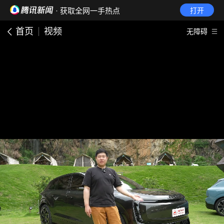
· 获取全网一手热点
打开
首页
视频
无障碍