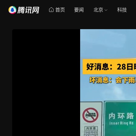
首页
要闻
北京
科技