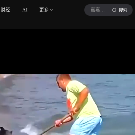
财经
AI
更多
嘉嘉解说酱
搜索