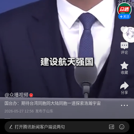
关注
评论
收藏
分享
@
众播视频
国台办：期待台湾同胞同大陆同胞一道探索浩瀚宇宙
2026-05-27 12:56
发布于
山东
打开
腾讯新闻客户端说两句