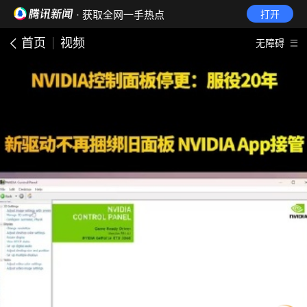
· 获取全网一手热点
打开
首页
视频
无障碍