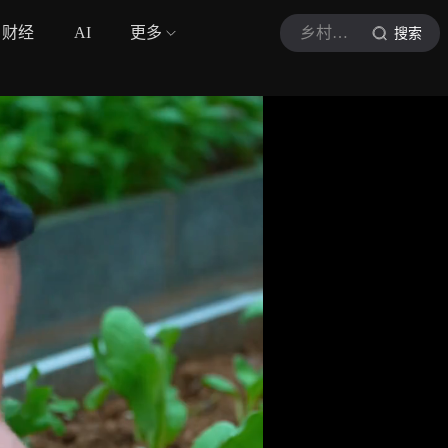
财经
AI
更多
乡村牡丹姐吖
搜索