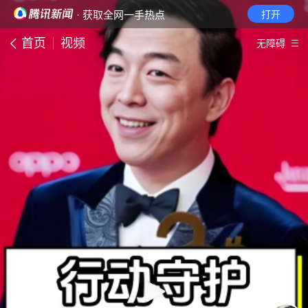
· 获取全网一手热点
打开
首页
视频
无障碍