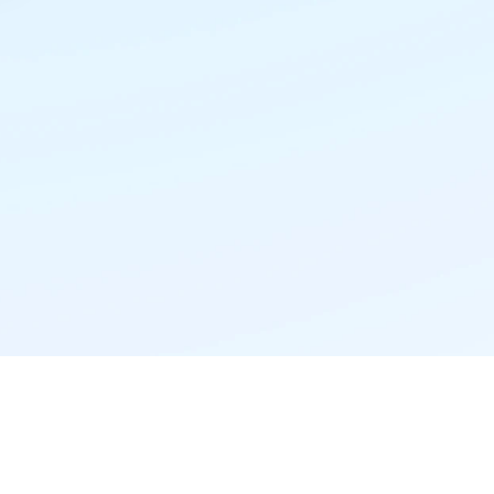
精准推荐·更懂你