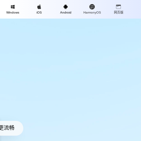
Mac
Windows
iOS
Android