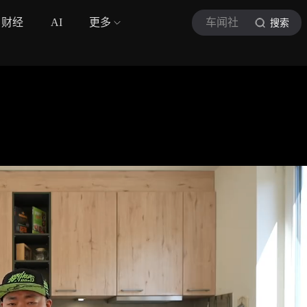
财经
AI
更多
车闻社
搜索