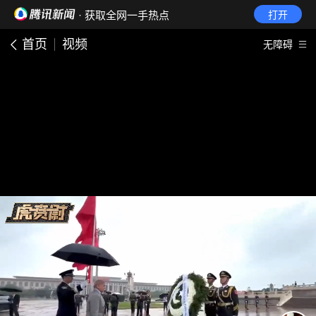
· 获取全网一手热点
打开
首页
视频
无障碍