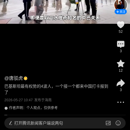
关注
52
3
12
@
唐驳虎
巴基斯坦最有权势的4波人，一个接一个都来中国打卡报到
3
了
2026-05-27 10:47
发布于
海南
作者声明：个人观点，仅供参考
打开
腾讯新闻客户端说两句