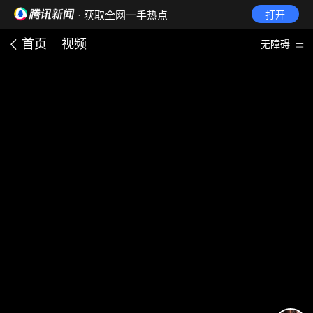
· 获取全网一手热点
打开
首页
视频
无障碍