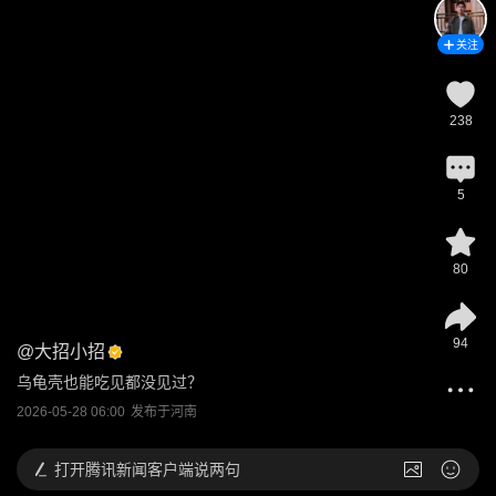
关注
238
5
80
94
@
大招小招
乌龟壳也能吃见都没见过？
2026-05-28 06:00
发布于
河南
打开
腾讯新闻客户端说两句