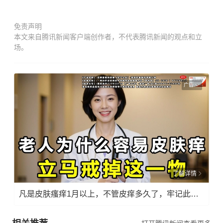
免责声明
本文来自腾讯新闻客户端创作者，不代表腾讯新闻的观点和立
场。
广告
了解详情
凡是皮肤瘙痒1月以上，不管皮痒多久了，牢记此法，快！准！狠！