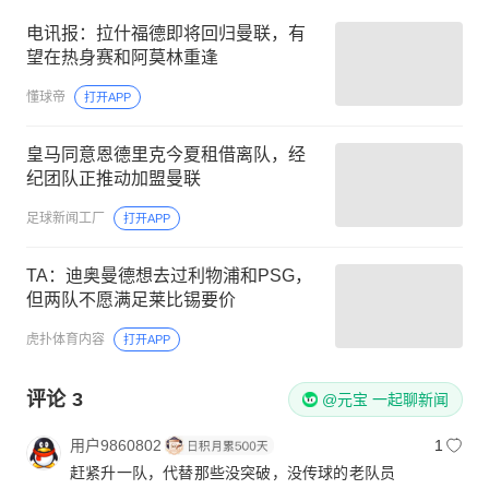
电讯报：拉什福德即将回归曼联，有
望在热身赛和阿莫林重逢
懂球帝
打开APP
皇马同意恩德里克今夏租借离队，经
纪团队正推动加盟曼联
足球新闻工厂
打开APP
TA：迪奥曼德想去过利物浦和PSG，
但两队不愿满足莱比锡要价
虎扑体育内容
打开APP
评论
3
@元宝 一起聊新闻
用户9860802
1
赶紧升一队，代替那些没突破，没传球的老队员