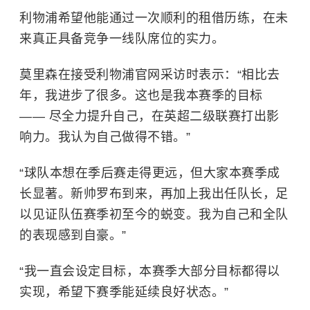
利物浦希望他能通过一次顺利的租借历练，在未
来真正具备竞争一线队席位的实力。
莫里森在接受利物浦官网采访时表示：“相比去
年，我进步了很多。这也是我本赛季的目标
—— 尽全力提升自己，在英超二级联赛打出影
响力。我认为自己做得不错。”
“球队本想在季后赛走得更远，但大家本赛季成
长显著。新帅罗布到来，再加上我出任队长，足
以见证队伍赛季初至今的蜕变。我为自己和全队
的表现感到自豪。”
“我一直会设定目标，本赛季大部分目标都得以
实现，希望下赛季能延续良好状态。”