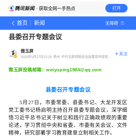
· 获取全网一手热点
打开
首页
新闻
无障碍
县委召开专题会议
微玉屏
关注
2026年5月27日23:29
贵州
中共玉屏侗族自治县委宣传部官方
账号
微
玉屏投稿邮箱：weiyuping1984@qq.com
县委召开专题会议
5月27日，市委常委、县委书记、
大龙开发区
党工委书记
杨启明主持召开县委专题会议，
深学细
悟习近平总书记关于树立和践行正确政绩观的重要
论述，学习贯彻中央和省委、市委有关会议、文件
精神，研究部署学习教育建章立制相关工作。