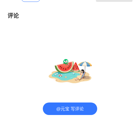
评论
@元宝 写评论