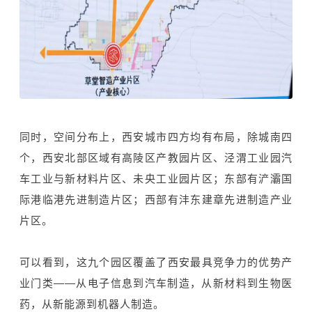
同时，空间分布上，西安城市四方均有布局，除城南四
个，西安北部区域有高陵区产教园片区、泾渭工业园汽
车工业与新材料片区、未央工业园片区；东部有浐灞国
际港临港先进制造片区；西部有沣东建章先进制造产业
片区。
可以看到，这九个园区覆盖了西安最具竞争力的优势产
业门类——从电子信息到汽车制造，从新材料到生物医
药，从新能源到机器人制造。