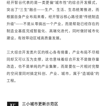
经开智谷代表的是一类更偏“城市性”的综合开发模式，
突出了“三生”融合——生产、生活、生态统筹推进，而
根据自身产业布局来看，经开智谷核心路径是“传统制造
升级”——不是从零搞出一个产业，而是帮助已经存在的
制造业基底完成智能化、高端化迭代，同时做好城市化
建设，有效带动区域高质量发展。
三大综合开发类片区的核心各有倚重，产业布局不尽相
同却又可以互为支撑，这也意味着综合开发不是做存量
改造，也不是单纯的产业集聚，而是要在一片相对完整
的空间里同时搞定科创、产业、城市，属于“造城级”的
工程。
三小城市更新示范区
XI'