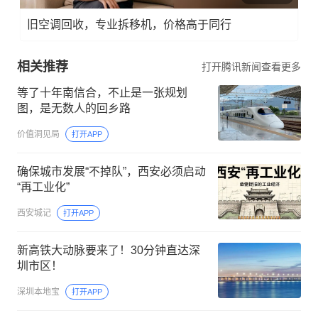
旧空调回收，专业拆移机，价格高于同行
相关推荐
打开腾讯新闻查看更多
等了十年南信合，不止是一张规划
图，是无数人的回乡路
价值洞见局
打开APP
确保城市发展“不掉队”，西安必须启动
“再工业化”
西安城记
打开APP
新高铁大动脉要来了！30分钟直达深
圳市区！
深圳本地宝
打开APP