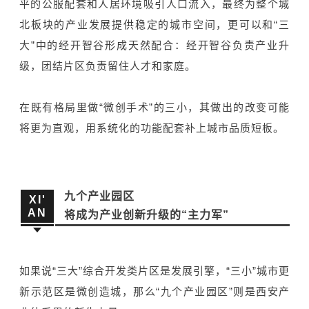
平的公服配套和人居环境吸引人口流入，最终为整个城
北板块的产业发展提供稳定的城市空间，更可以和“三
大”中的经开智谷形成天然配合：经开智谷负责产业升
级，团结片区负责留住人才和家庭。
在既有格局里做“微创手术”的三小，其做出的改变可能
将更为直观，用系统化的功能配套补上城市品质短板。
九个产业园区
XI'
AN
将成为产业创新升级的“主力军”
如果说“三大”综合开发类片区是发展引擎，“三小”城市更
新示范区是微创造城，那么“九个产业园区
”
则是西安产