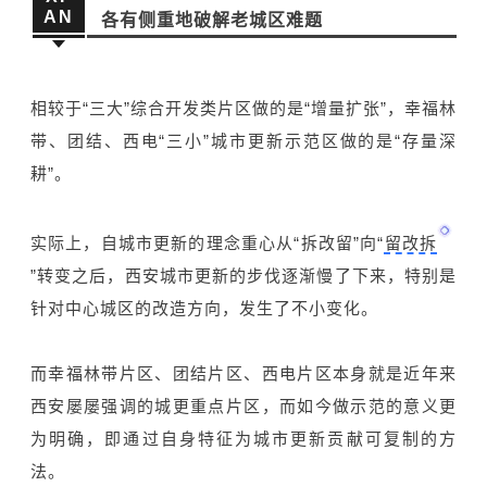
AN
各有侧重地破解老城区难题
相较于“三大”综合开发类片区做的是“增量扩张”，幸福林
带、团结、西电“三小”城市更新示范区做的是“存量深
耕”。
实际上，自城市更新的理念重心从“拆改留”向“
留改拆
”转变之后，西安城市更新的步伐逐渐慢了下来，特别是
针对中心城区的改造方向，发生了不小变化。
而幸福林带片区、团结片区、西电片区本身就是近年来
西安屡屡强调的城更重点片区，而如今做示范的意义更
为明确，即通过自身特征为城市更新贡献可复制的方
法。