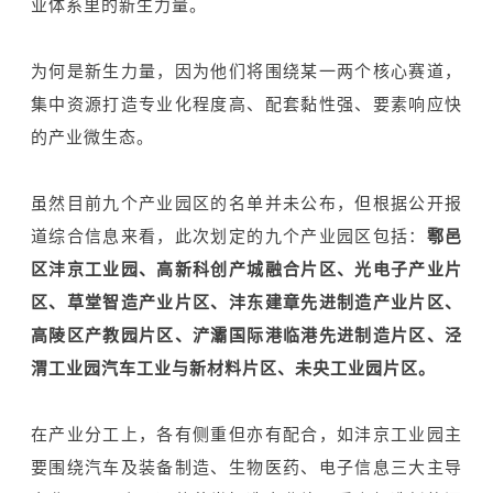
业体系里的新生力量。
为何是新生力量，因为他们将围绕某一两个核心赛道，
集中资源打造专业化程度高、配套黏性强、要素响应快
的产业微生态。
虽然目前九个产业园区的名单并未公布，但根据公开报
道综合信息来看，此次划定的九个产业园区包括：
鄠邑
区沣京工业园、高新科创产城融合片区、光电子产业片
区、草堂智造产业片区、沣东建章先进制造产业片区、
高陵区产教园片区、浐灞国际港临港先进制造片区、泾
渭工业园汽车工业与新材料片区、未央工业园片区。
在产业分工上，各有侧重但亦有配合，如沣京工业园主
要围绕汽车及装备制造、生物医药、电子信息三大主导