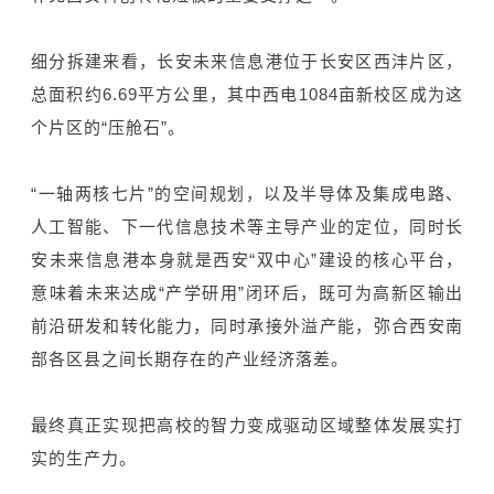
细分拆建来看，长安未来信息港位于长安区西沣片区，
总面积约6.69平方公里，其中西电1084亩新校区成为这
个片区的“压舱石”。
“一轴两核七片”的空间规划，以及半导体及集成电路、
人工智能、下一代信息技术等主导产业的定位，同时长
安未来信息港本身就是西安“双中心”建设的核心平台，
意味着未来达成“产学研用”闭环后，既可为高新区输出
前沿研发和转化能力，同时承接外溢产能，弥合西安南
部各区县之间长期存在的产业经济落差。
最终真正实现把高校的智力变成驱动区域整体发展实打
实的生产力。