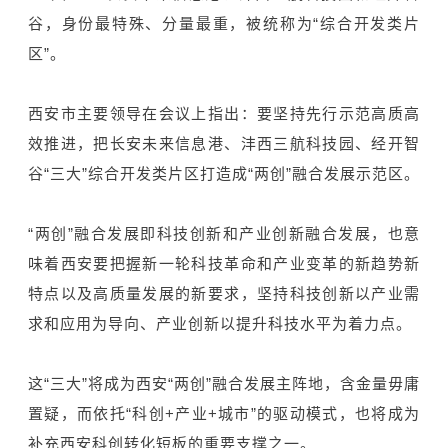
谷，身份最特殊、分量最重，被统称为“综合开发类片
区”。
西安市主要领导在会议上指出：要坚持先行示范高质高
效推进，把长安未来信息港、沣西三航科技园、经开智
谷“三大”综合开发类片区打造成“两创”融合发展示范区。
“两创”融合发展即科技创新和产业创新融合发展，也意
味着西安要把握新一轮科技革命和产业变革的新趋势新
特点以及高质量发展的新要求，坚持科技创新以产业需
求和应用为导向、产业创新以提升科技水平为着力点。
这“三大”将成为西安“两创”融合发展主阵地，含金量毋庸
置疑，而依托“科创+产业+城市”的驱动模式，也将成为
补充西安科创转化短板的重要支撑之一。