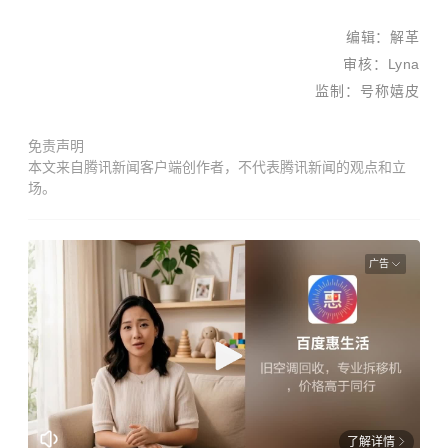
编辑：
解革
审核：
Lyna
监制：号称嬉皮
免责声明
本文来自腾讯新闻客户端创作者，不代表腾讯新闻的观点和立
场。
广告
了解详情