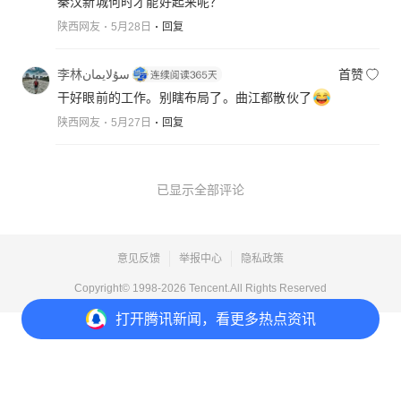
秦汉新城何时才能好起来呢？
陕西网友
5月28日
回复
李林سۇلايمان
首赞
干好眼前的工作。别瞎布局了。曲江都散伙了
陕西网友
5月27日
回复
已显示全部评论
意见反馈
举报中心
隐私政策
Copyright© 1998-
2026
Tencent.All Rights Reserved
打开
腾讯新闻，看更多热点资讯