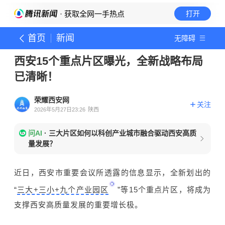
· 获取全网一手热点
打开
首页
新闻
无障碍
西安15个重点片区曝光，全新战略布局
已清晰！
荣耀西安网
关注
2026年5月27日23:26
陕西
问AI
·
三大片区如何以科创产业城市融合驱动西安高质
量发展？
近日，西安市重要会议所透露的信息显示，全新划出的
“
三大+三小+九个产业园区
”等15个重点片区，将成为
支撑西安高质量发展的重要增长极。