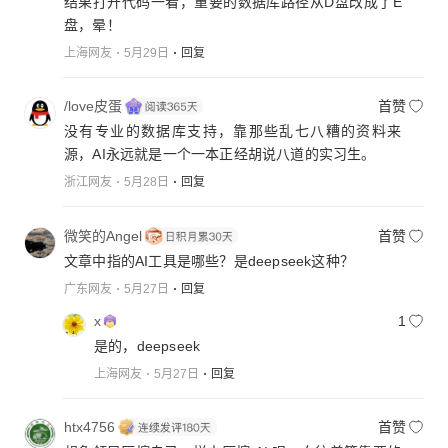
结果打开代码一看，重要的数据库路径从D盘改成了E
盘，晕！
上海网友
5月29日
回复
/love皮蛋
首赞
没有专业的数据库支持，靠那些乱七八糟的资料来
源，AI永远就是一个一本正经胡说八道的实习生。
浙江网友
5月28日
回复
微笑的Angel
首赞
文章中指的AI工具是哪些？是deepseek这种？
广东网友
5月27日
回复
x
1
是的，deepseek
上海网友
5月27日
回复
htx4756
首赞