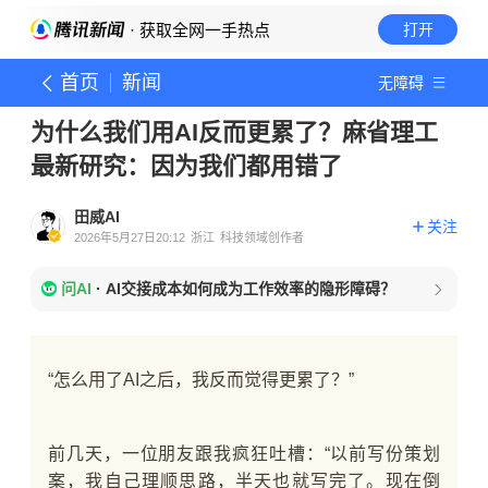
· 获取全网一手热点
打开
首页
新闻
无障碍
为什么我们用AI反而更累了？麻省理工
最新研究：因为我们都用错了
田威AI
关注
2026年5月27日20:12
浙江
科技领域创作者
问AI
·
AI交接成本如何成为工作效率的隐形障碍？
“怎么用了AI之后，我反而觉得更累了？”
前几天，一位朋友跟我疯狂吐槽：“以前写份策划
案，我自己理顺思路，半天也就写完了。现在倒