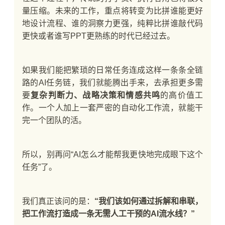
量压缩。未来的工作，重点将转变为比拼谁能更好
地设计流程、谁的洞察力更强，纯粹比拼谁敲代码
更快或者谁写PPT更熟练的时代已经过去。
如果我们能把繁琐的日常任务连成这样一条条全链
路的AI任务链，我们就能腾出手来，去承担更多需
要
复杂判断力、战略决策和情感共鸣
的高价值工
作。一个人加上一套严密的自动化工作流，就能干
完一个团队的活。
所以，别再问“AI怎么才能帮我更快地完成眼下这个
任务”了。
我们真正该问的是：
“我们该如何通过拆解和串联，
把工作流打造成一条无需人工干预的AI流水线？”