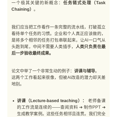
一个极其关键的新概念：
任务链式处理（Task
Chaining）
。
我们应当把工作看作一条完整的流水线，打破孤立
看待单个任务的习惯。企业和个人真正应该做的，
是将多个相邻的任务打包串联起来，让AI一口气从
头跑到尾，中间不需要人类插手，
人类只负责在最
后一步验收最终成果。
论文中举了一个非常生动的例子：
讲课与辅导
。
这两个工作看起来很像，但被AI改造的潜力却天差
地别。
讲课（Lecture-based teaching）：
老师备课
的工作流是连续的——查阅资料 ➔ 制作PPT ➔
生成教学案例。这些任务相邻且连贯。我们完全