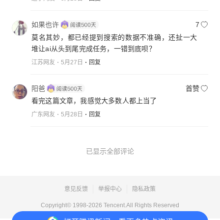
如果也许
7
莫名其妙，都已经提到搜索的数据不准确，还扯一大
堆让ai从头到尾完成任务，一错到底呗？
江苏网友
5月27日
回复
阳爸
首赞
看完这篇文章，我感觉大多数人都上当了
广东网友
5月28日
回复
已显示全部评论
意见反馈
举报中心
隐私政策
Copyright© 1998-
2026
Tencent.All Rights Reserved