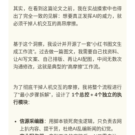
其实，在看到这篇论文之前，我在实战摸索中也得
出了完全一致的见解：想要真正发挥AI的威力，就
必须干掉人机交互的高昂摩擦。
基于这个洞察，我设计并开源了一套“小红书图文生
成工作流”。过去做一篇图文，我需要自己找资料、
让AI写文案、自己排版、再让AI配图，中间无数次
沟通修改，这就是典型的“高摩擦”工作流。
为了彻底干掉人机交互的摩擦，我将整个流程进行
了“最小步骤拆解”，设计了
1个总控 + 4个独立的执
行模块
：
信源采编器
：用脚本锁死爬虫逻辑，只负责去网
上扒内容、提干货，杜绝AI乱编新闻的幻觉。