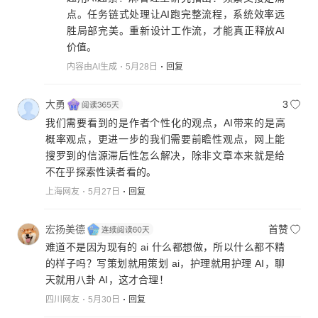
点。任务链式处理让AI跑完整流程，系统效率远
胜局部完美。重新设计工作流，才能真正释放AI
价值。
内容由AI生成
5月28日
回复
大勇
3
我们需要看到的是作者个性化的观点，AI带来的是高
概率观点，更进一步的我们需要前瞻性观点，网上能
搜罗到的信源滞后性怎么解决，除非文章本来就是给
不在乎探索性读者看的。
上海网友
5月27日
回复
宏扬美德
首赞
难道不是因为现有的 ai 什么都想做，所以什么都不精
的样子吗？写策划就用策划 ai，护理就用护理 AI，聊
天就用八卦 AI，这才合理！
四川网友
5月30日
回复