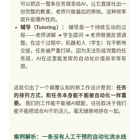
可以把这一整条任务链丢给AI，让它直接吐出一
份完整的教案，老师只做最后的审核。这种效率
提升是爆炸性的。
辅导（Tutoring）：
辅导是一个持续互动的过
程——老师讲解 ➔ 学生提问 ➔ 老师根据反馈调
整。在这个过程中，机器和人（学生）在不断地
交接，任务被严重打碎。因为无法形成完整的任
务链，AI在这里能发挥的自动化价值就非常有
限。
这就引出了一个颠覆认知的新工作设计原则：
任务
的排列方式，和任务本身能不能被自动化一样重
要。
我们的工作能不能被AI赋能，往往取决于我们
能不能把适合AI干的活儿，毫无缝隙地拼在一起。
案例解析：一条没有人工干预的自动化流水线