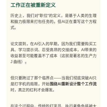
工作正在被重新定义
历史上，我们对“职位”的定义，是基于人类的生理
和脑力极限来打包任务的。但AI正在重写这个方程
式。
论文提到，在AI引入的早期，因为我们需要购买工
具、学习提示词、忍受高昂的交接成本，AI带来的
收益甚至可能覆盖不了成本（这就是著名的生产力
J 曲线）。
但只要跨过了那个临界点——当我们彻底突破AI只
是打字机的局限，开始
围绕AI重新设计整个工作流
时，真正的红利才会爆发。
在这个过程中，传统的打字员、执行者角色将被大