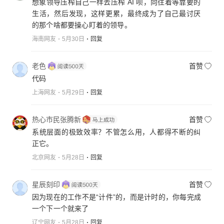
想象领导压榨自己一样去压榨 AI 呗，向往着等靠要的
生活，然后发现，这样更累，最终成为了自己最讨厌
的那个啥都要操心盯着的领导。
海南网友
5月30日
回复
老色
首赞
代码
上海网友
5月29日
回复
热心市民张腾新
首赞
系统层面的极致效率？不管怎么用，人都得不断的纠
正它。
北京网友
5月28日
回复
星辰刻印
首赞
因为现在的工作不是“计件”的，而是计时的，你每完成
一个下一个就来了
辽宁网友
5月28日
回复