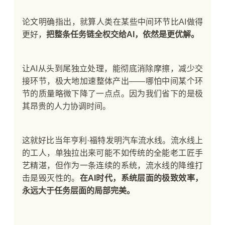
论文明确指出，就算人类在某些中间环节比AI做得
更好，
把整条任务链全权交给AI，依然是更优解。
让AI从头到尾独立处理，能彻底消除摩擦，减少交
接环节，极大地加速整体产出——哪怕中间某个环
节的质量略微下降了一点点。因为我们省下的是极
其昂贵的人力协调时间。
这就好比当年亨利·福特发明汽车流水线。流水线上
的工人，单独拉出来可能不如传统的全能老工匠手
艺精湛，但作为一条连续的系统，流水线的降维打
击是毁灭性的。
在AI时代，系统层面的极致效率，
永远大于任务层面的局部完美。