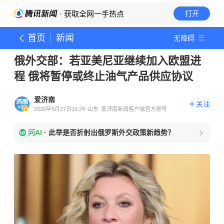
· 获取全网一手热点
打开
首页
新闻
无障碍
俄外交部：若亚美尼亚继续加入欧盟进
程 俄将暂停或终止油气产品供应协议
爱济南
关注
2026年5月27日19:24
山东
爱济南新闻客户端官方账号
问AI
·
此举是否折射出俄罗斯外交政策新趋势？