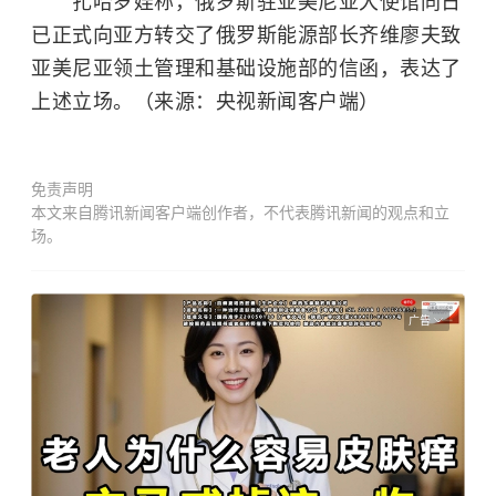
扎哈罗娃称，俄罗斯驻亚美尼亚大使馆同日
已正式向亚方转交了俄罗斯能源部长齐维廖夫致
亚美尼亚领土管理和基础设施部的信函，表达了
上述立场。（来源：央视新闻客户端）
免责声明
本文来自腾讯新闻客户端创作者，不代表腾讯新闻的观点和立
场。
广告