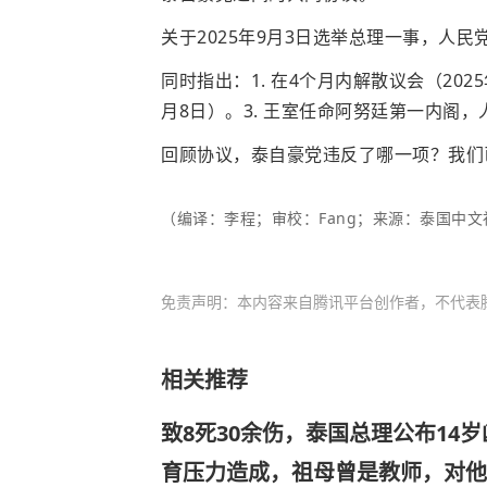
关于2025年9月3日选举总理一事，人
同时指出：1. 在4个月内解散议会（2025
月8日）。3. 王室任命阿努廷第一内阁，
回顾协议，泰自豪党违反了哪一项？我们
（编译：李程；审校：Fang；来源：泰国中文社th
免责声明：本内容来自腾讯平台创作者，不代表
相关推荐
致8死30余伤，泰国总理公布14
育压力造成，祖母曾是教师，对他