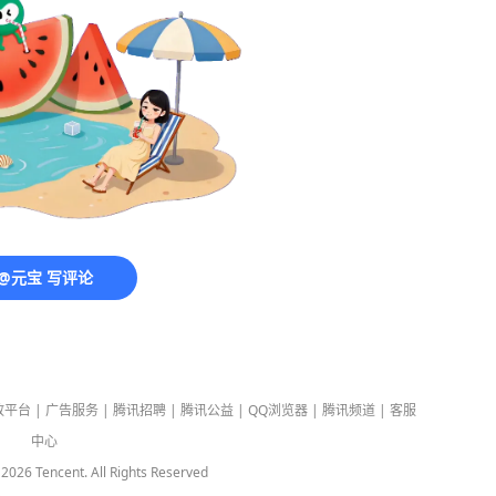
@元宝 写评论
放平台
|
广告服务
|
腾讯招聘
|
腾讯公益
|
QQ浏览器
|
腾讯频道
|
客服
中心
-
2026
Tencent. All Rights Reserved