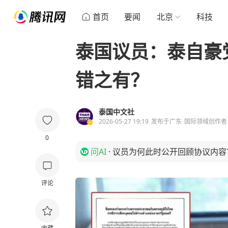
首页
要闻
北京
科技
泰国议员：泰自豪
错之有？
泰国中文社
2026-05-27 19:19
发布于
广东
国际领域创作者
0
问AI
·
议员为何此时公开回顾协议内容
评论