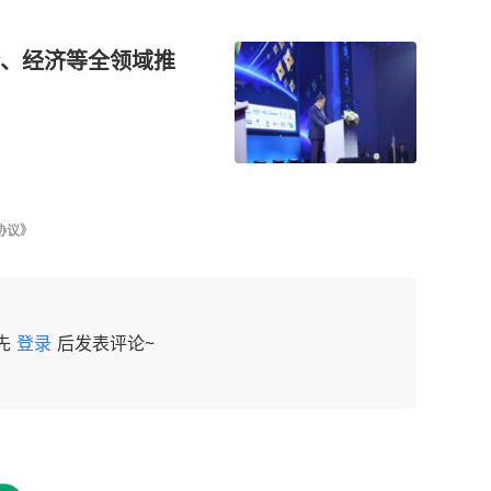
、经济等全领域推
协议》
先
登录
后发表评论~