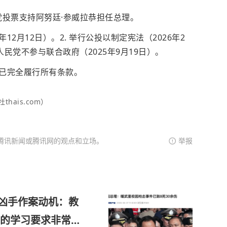
民党投票支持阿努廷·参威拉恭担任总理。
年12月12日）。2. 举行公投以制定宪法（2026年2
人民党不参与联合政府（2025年9月19日）。
已完全履行所有条款。
ais.com）
腾讯新闻或腾讯网的观点和立场。
举报
岁凶手作案动机：教
的学习要求非常严