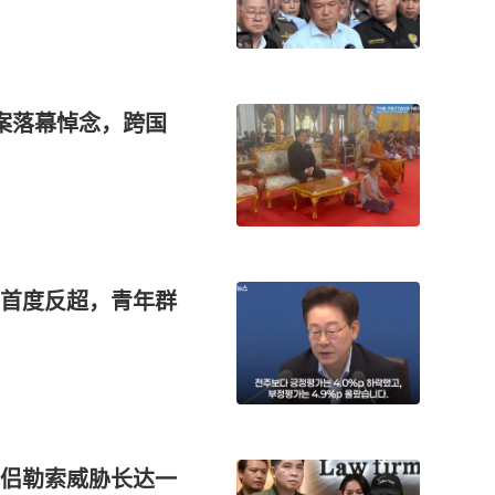
案落幕悼念，跨国
首度反超，青年群
侣勒索威胁长达一