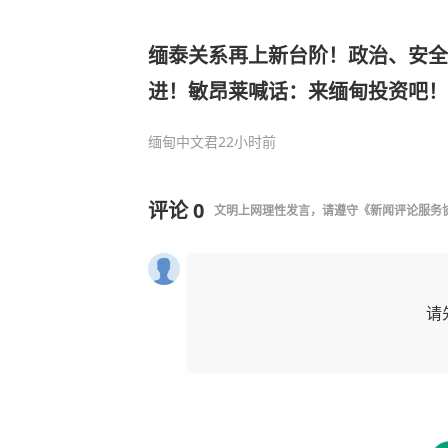
缅泰关系再上新台阶！政治、安全
进！敏昂莱喊话：来缅甸投资吧！
缅甸中文君
22小时前
评论
0
文明上网理性发言，请遵守
《新闻评论服务
请