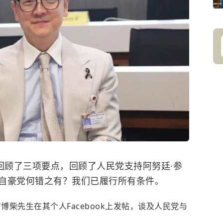
回顾了三项要点，回顾了人民党支持阿努廷·参
自豪党何错之有？我们已履行所有条件。
吉博柴先生在其个人Facebook上发帖，谈及人民党与