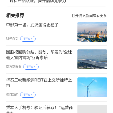
调料产品认证，提升品牌竞争力
相关推荐
打开腾讯新闻查看更多
中部第一城，武汉坐得更稳了
财经白话
打开APP
因股权回购分歧，融创、华发为“全球
最大室内雪场”互诉索赔
南方都市报
打开APP
华泰三峡新能源REIT在上交所挂牌上
市
极目新闻
打开APP
凭本人手机号：验证后获取！#运营商