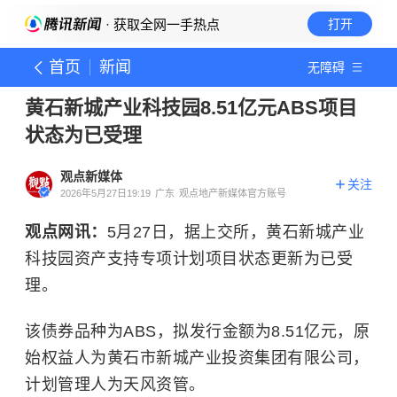
· 获取全网一手热点
打开
首页
新闻
无障碍
黄石新城产业科技园8.51亿元ABS项目
状态为已受理
观点新媒体
关注
2026年5月27日19:19
广东
观点地产新媒体官方账号
观点网讯：
5月27日，据上交所，黄石新城产业
科技园资产支持专项计划项目状态更新为已受
理。
该债券品种为ABS，拟发行金额为8.51亿元，原
始权益人为黄石市新城产业投资集团有限公司，
计划管理人为天风资管。