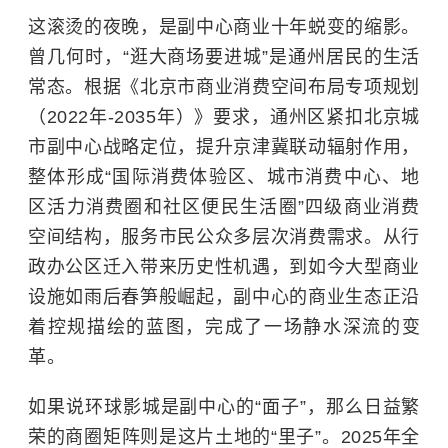
这滚烫的夜晚，是副中心商业十年蜕变的缩影。
曾几何时，“逛大商场要进城”是通州居民的生活
常态。根据《北京市商业消费空间布局专项规划
（2022年-2035年）》要求，通州区紧扣北京城
市副中心战略定位，提升京津冀联动辐射作用，
整体形成“国际消费体验区、城市消费中心、地
区活力消费圈和社区便民生活圈”四级商业消费
空间结构，服务市民公众多层次消费需求。从行
政办公区迁入带来历史性机遇，到如今大型商业
设施如雨后春笋般崛起，副中心的商业生态正沿
着控规描绘的蓝图，完成了一场静水深流的变
革。
如果说环球影城是副中心的“面子”，那么日益繁
荣的商圈矩阵则是这片土地的“里子”。2025年全