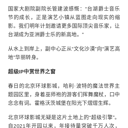
国家大剧院副院长管建波感慨：“台湖爵士音乐
节的成长，正是演艺小镇从蓝图走向现实的缩
影。我们明年计划邀请更多国际顶尖音乐家，让
台湖成为亚洲爵士乐的新高地。”
从水上到岸上，副中心正从“文化沙漠”向“演艺高
地”华丽转身。
超级IP中赏世界之窗
春日的北京环球影城，哈利·波特的魔法世界主
题园区里，身着巫师袍的游客们挥舞魔杖，口中
念念有词。霍格沃茨城堡在阳光下熠熠生辉。
北京环球影城无疑是这片土地上的“超级引擎”。
自2021年开园以来，年接待量突破千万人次，