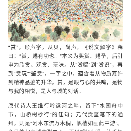
“赏”，形声字，从贝，尚声。《说文解字》释
曰：“赏，赐有功也。”本义为奖赏、赐予，后引
申为欣赏、观赏、玩味。从“赏赐”到“赏识”，再
到“赏玩”“鉴赏”，一字之中，蕴含着从物质嘉许
到精神品鉴的升华。赏，是眼与心的共鸣，是物
与我的相悦，是人与城的对话。
唐代诗人王维行吟运河之畔，留下“水国舟中
市，山桥树杪行”的佳句；元代贡奎笔下的通
州，则是“河水东流万木稠，帆樯如画此中游”。