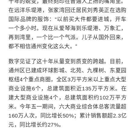
十年的蜕变，最终刻印在普通人上扬的嘴角里。
在远洋乐堤港，张家湾回迁居民刘秀英正在选购
国际品牌的服饰：“以前买大件都要进城，开车
一个多小时。现在从爱琴海到乐堤港、万象汇，
再到湾里，一个比一个气派。儿子从国外回来，
都不相信通州变化这么大。”
数字见证了这十年从量变到质变的跨越。目前，
通州区已建成环球影城、北苑、九棵树、东夏园
枢纽4个重点商圈，全区3万平方米以上重点大型
商业设施6个，总建筑面积近135万平方米。在
建大型商业设施4个，总建筑面积约102万平方
米。今年五一期间，六大商业综合体总客流量超
160万人次，同比增长50%；累计销售额超2.3亿
元，同比增长约27%。