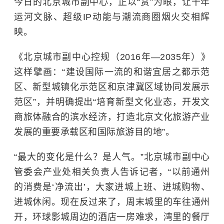
今日的北京城市副中心，正以“赏”为眼，让千年
运河文脉、超级IP动能与潮流商圈烟火交相辉
映。
《北京城市副中心控规（2016年—2035年）》
这样擘画：“建设国际一流的和谐宜居之都示范
区、新型城镇化示范区和京津冀区域协同发展示
范区”，并明确提出“培育新型文化业态，开发文
商旅体融合的滨水经济，打造北京文化旅游产业
发展的重要承载区和国际旅游目的地”。
“最大的变化是什么？是人气。”北京城市副中心
管委会产业处相关负责人告诉记者，“以前通州
的消费是‘净流出’，大家进城上班、进城购物、
进城休闲。现在反过来了，周末城里的车往通州
开，环球影城周边的酒店一房难求，湾里的餐厅