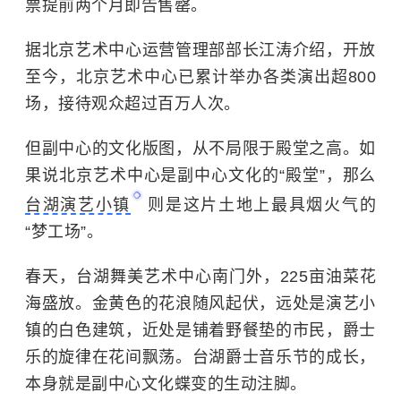
票提前两个月即告售罄。
据北京艺术中心运营管理部部长江涛介绍，开放
至今，北京艺术中心已累计举办各类演出超800
场，接待观众超过百万人次。
但副中心的文化版图，从不局限于殿堂之高。如
果说北京艺术中心是副中心文化的“殿堂”，那么
台湖演艺小镇
则是这片土地上最具烟火气的
“梦工场”。
春天，台湖舞美艺术中心南门外，225亩油菜花
海盛放。金黄色的花浪随风起伏，远处是演艺小
镇的白色建筑，近处是铺着野餐垫的市民，爵士
乐的旋律在花间飘荡。台湖爵士音乐节的成长，
本身就是副中心文化蝶变的生动注脚。