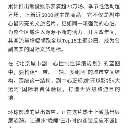
累计推出常设娱乐表演超20万场、季节性活动超
万场、上新近6000款主题商品。它不仅是副中
心最闪亮的文旅名片，更如同一颗强劲的心脏，
为整个区域注入源源不断的活力。开园四年间，
其客流量增幅领跑全球Top15主题公园，成为名
副其实的国际文旅地标。
在《北京城市副中心控制性详细规划》的蓝图
中，要构建“一带、一轴、多组团”的城市空间结
构。围绕这一结构，副中心正规划“环球影城×大
运河”国际消费体验区，打造世界级旅游目的
地。
环球影城的溢出效应，正在这片热土上激荡出层
层涟漪。让通州“晚睡”三小时的连锁反应不断扩