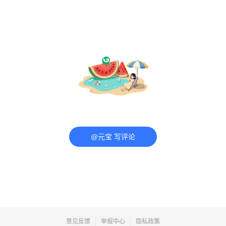
@元宝 写评论
意见反馈
举报中心
隐私政策