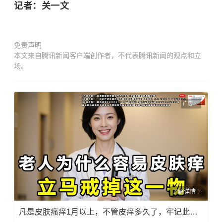
记者：关一文
免责声明
本文来自腾讯新闻客户端创作者，不代表腾讯新闻的观点和立
场。
广告
了解详情
凡是皮肤瘙痒1月以上，不管皮痒多久了，牢记此法，快！准！狠！