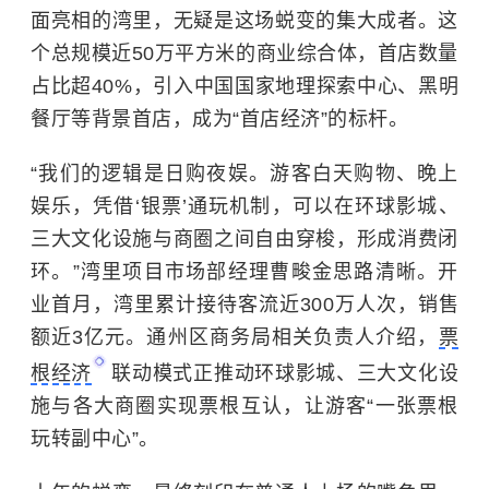
面亮相的湾里，无疑是这场蜕变的集大成者。这
个总规模近50万平方米的商业综合体，首店数量
占比超40%，引入中国国家地理探索中心、黑明
餐厅等背景首店，成为“首店经济”的标杆。
“我们的逻辑是日购夜娱。游客白天购物、晚上
娱乐，凭借‘银票’通玩机制，可以在环球影城、
三大文化设施与商圈之间自由穿梭，形成消费闭
环。”湾里项目市场部经理曹畯金思路清晰。开
业首月，湾里累计接待客流近300万人次，销售
额近3亿元。通州区商务局相关负责人介绍，
票
根经济
联动模式正推动环球影城、三大文化设
施与各大商圈实现票根互认，让游客“一张票根
玩转副中心”。