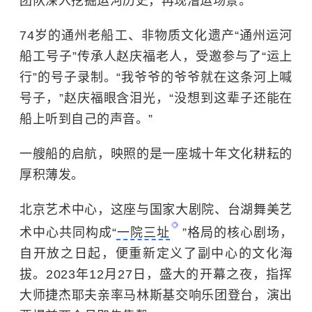
团队深入挖掘运河历史，再现漕运场景。
74岁的通州老船工、非物质文化遗产“通州运河
船工号子”传承人赵庆福老人，受邀参与了“运上
行”的号子录制。“我爷爷的爷爷就在这条河上喊
号子，”赵庆福眼含泪光，“没想到这辈子还能在
船上听到自己的声音。”
一艘船的启航，映照的是一座城十年文化耕耘的
厚积薄发。
北京艺术中心，这座与国家大剧院、台湖舞美艺
术中心共同构成“
一院三址
”格局的核心剧场，
自开放之日起，便重新定义了副中心的文化海
拔。2023年12月27日，盛大的开幕之夜，指挥
大师捷杰耶夫亲率马林斯基交响乐团登台，演出