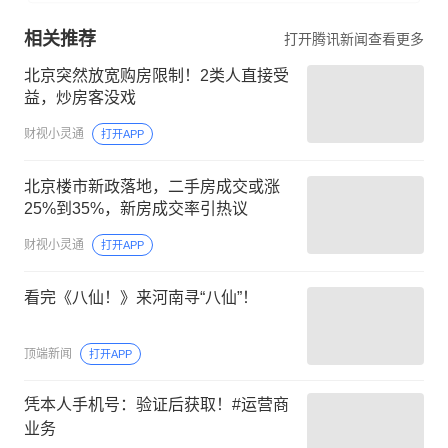
相关推荐
打开腾讯新闻查看更多
北京突然放宽购房限制！2类人直接受
益，炒房客没戏
财视小灵通
打开APP
北京楼市新政落地，二手房成交或涨
25%到35%，新房成交率引热议
财视小灵通
打开APP
看完《八仙！》来河南寻“八仙”！
顶端新闻
打开APP
凭本人手机号：验证后获取！#运营商
业务