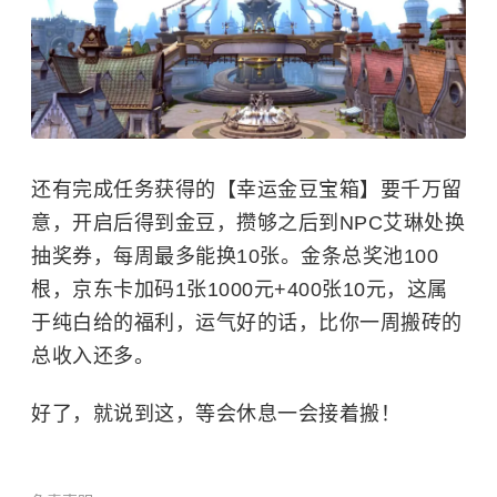
还有完成任务获得的【幸运金豆宝箱】要千万留
意，开启后得到金豆，攒够之后到NPC艾琳处换
抽奖券，每周最多能换10张。金条总奖池100
根，京东卡加码1张1000元+400张10元，这属
于纯白给的福利，运气好的话，比你一周搬砖的
总收入还多。
好了，就说到这，等会休息一会接着搬！