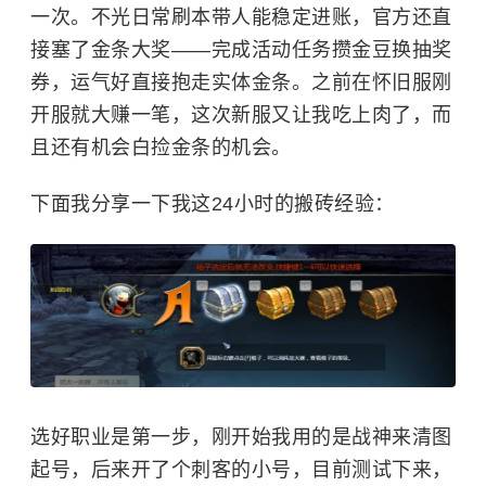
一次。不光日常刷本带人能稳定进账，官方还直
接塞了金条大奖——完成活动任务攒金豆换抽奖
券，运气好直接抱走实体金条。之前在怀旧服刚
开服就大赚一笔，这次新服又让我吃上肉了，而
且还有机会白捡金条的机会。
下面我分享一下我这24小时的搬砖经验：
选好职业是第一步，刚开始我用的是战神来清图
起号，后来开了个刺客的小号，目前测试下来，