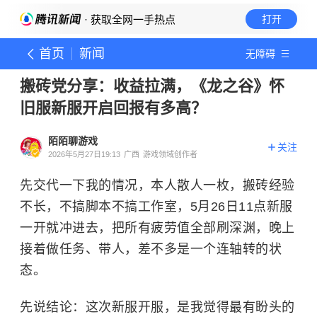
· 获取全网一手热点
打开
首页
新闻
无障碍
搬砖党分享：收益拉满，《龙之谷》怀
旧服新服开启回报有多高？
陌陌聊游戏
关注
2026年5月27日19:13
广西
游戏领域创作者
先交代一下我的情况，本人散人一枚，搬砖经验
不长，不搞脚本不搞工作室，5月26日11点新服
一开就冲进去，把所有疲劳值全部刷深渊，晚上
接着做任务、带人，差不多是一个连轴转的状
态。
先说结论：这次新服开服，是我觉得最有盼头的