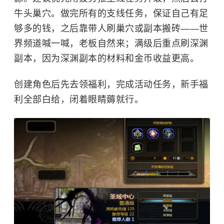
牛头巢穴。做完所有的支线任务，保证自己有足
够多的钱，之后靠带人刷巢穴或副本搬砖——世
界频道喊一喊，老板自然来；满级后重点刷深渊
副本，因为深渊副本的材料和金币收益更高。
创建角色后先去领福利，完成活动任务，新手福
利全部白给，闭着眼睛薅就行。