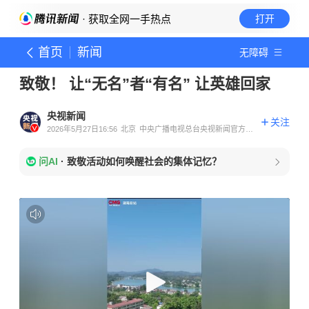
· 获取全网一手热点
打开
首页
新闻
无障碍
致敬！ 让“无名”者“有名” 让英雄回家
央视新闻
关注
2026年5月27日16:56
北京
中央广播电视总台央视新闻官方账
号
问AI
·
致敬活动如何唤醒社会的集体记忆？