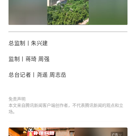
总监制丨朱兴建
监制丨蒋琦 周强
总台记者丨尧遥 周志岳
免责声明
本文来自腾讯新闻客户端创作者，不代表腾讯新闻的观点和立
场。
广告