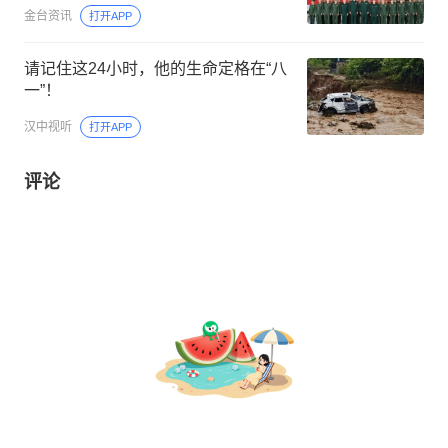
金台资讯
打开APP
请记住这24小时，他的生命定格在“八
一”！
汉中视听
打开APP
评论