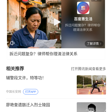
了解详情
拆迁问题复杂？律师帮你理清法律关系
相关推荐
打开腾讯新闻查看更多
辅警段文许，特等功！
中国长安网
打开APP
廖艳奎遗骸迁入烈士陵园