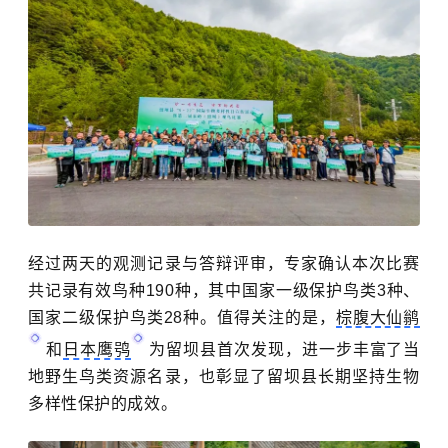
经过两天的观测记录与答辩评审，专家确认本次比赛
共记录有效鸟种190种，其中国家一级保护鸟类3种、
国家二级保护鸟类28种。值得关注的是，
棕腹大仙鹟
和
日本鹰鸮
为留坝县首次发现，进一步丰富了当
地野生鸟类资源名录，也彰显了留坝县长期坚持生物
多样性保护的成效。