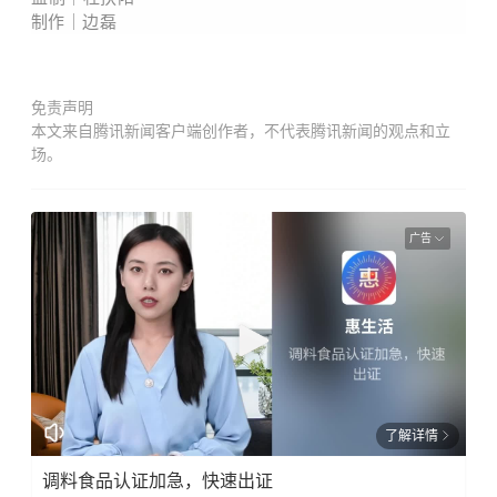
制作｜边磊
免责声明
本文来自腾讯新闻客户端创作者，不代表腾讯新闻的观点和立
场。
广告
了解详情
调料食品认证加急，快速出证