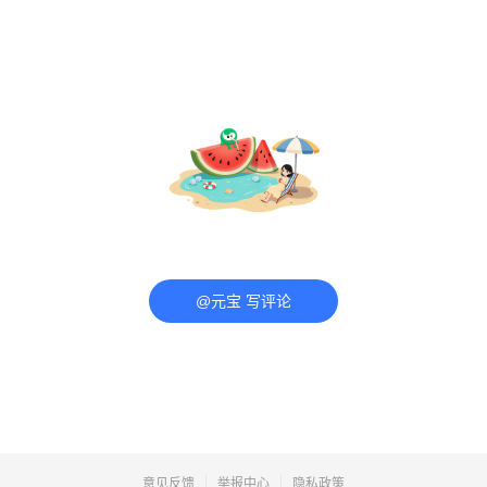
@元宝 写评论
意见反馈
举报中心
隐私政策