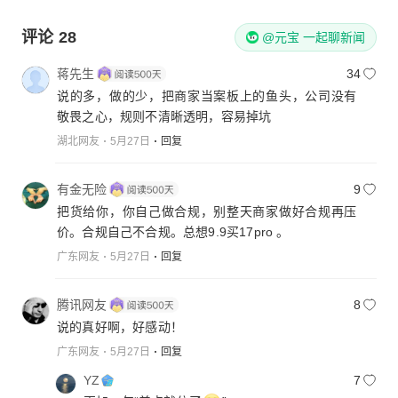
评论
28
@元宝 一起聊新闻
蒋先生
34
说的多，做的少，把商家当案板上的鱼头，公司没有
敬畏之心，规则不清晰透明，容易掉坑
湖北网友
5月27日
回复
有金无险
9
把货给你，你自己做合规，别整天商家做好合规再压
价。合规自己不合规。总想9.9买17pro 。
广东网友
5月27日
回复
腾讯网友
8
说的真好啊，好感动！
广东网友
5月27日
回复
YZ
7