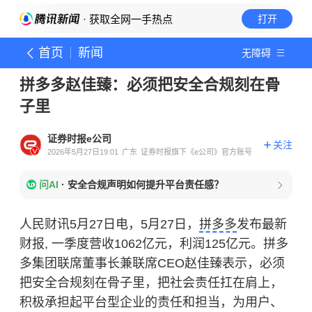
· 获取全网一手热点
打开
首页
新闻
无障碍
拼多多赵佳臻：必须把安全合规刻在骨
子里
证券时报e公司
关注
2026年5月27日19:01
广东
证券时报旗下《e公司》官方账号
问AI
·
安全合规声明如何提升平台责任感？
人民财讯5月27日电，5月27日，
拼多多
发布最新
财报, 一季度营收1062亿元，利润125亿元。拼多
多集团联席董事长兼联席CEO赵佳臻表示，必须
把安全合规刻在骨子里，把社会责任扛在肩上，
积极承担起平台型企业的责任和担当，为用户、