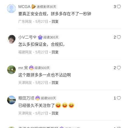
MCGA
3
要真正安全合规，拼多多存在不了一秒钟
广东网友
5月27日
回复
小V二号🌹
2
怎么多扣保证金，合规扣，
福建网友
5月27日
回复
mr.宋
2
这个跟拼多多一点也不沾边啊
天津网友
5月27日
回复
粮田万顷
1
已经很久不关注你了
天津网友
5月27日
回复