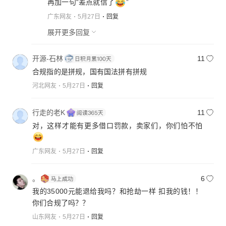
再加一句“差点就信了
”
广东网友
5月27日
回复
展开更多回复
开源-石林
11
合规指的是拼规，国有国法拼有拼规
河北网友
5月27日
回复
行走的老K
11
对，这样才能有更多借口罚款，卖家们，你们怕不怕
广东网友
5月27日
回复
。
6
我的35000元能退给我吗？和抢劫一样 扣我的钱！！
你们合规了吗？？
山东网友
5月27日
回复