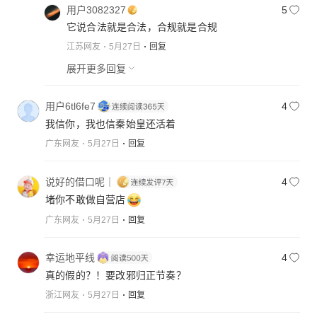
用户3082327
5
它说合法就是合法，合规就是合规
江苏网友
5月27日
回复
展开更多回复
用户6tl6fe7
4
我信你，我也信秦始皇还活着
广东网友
5月27日
回复
说好的借口呢｜
4
堵你不敢做自营店
广东网友
5月27日
回复
幸运地平线
4
真的假的？！要改邪归正节奏？
浙江网友
5月27日
回复